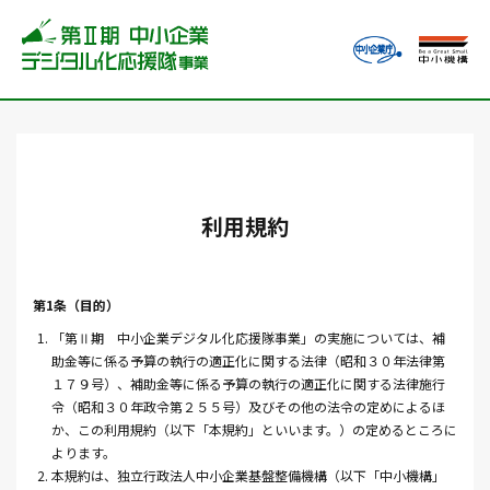
利用規約
第1条（目的）
1. 「第Ⅱ期 中小企業デジタル化応援隊事業」の実施については、補
助金等に係る予算の執行の適正化に関する法律（昭和３０年法律第
１７９号）、補助金等に係る予算の執行の適正化に関する法律施行
令（昭和３０年政令第２５５号）及びその他の法令の定めによるほ
か、この利用規約（以下「本規約」といいます。）の定めるところに
よります。
2. 本規約は、独立行政法人中小企業基盤整備機構（以下「中小機構」