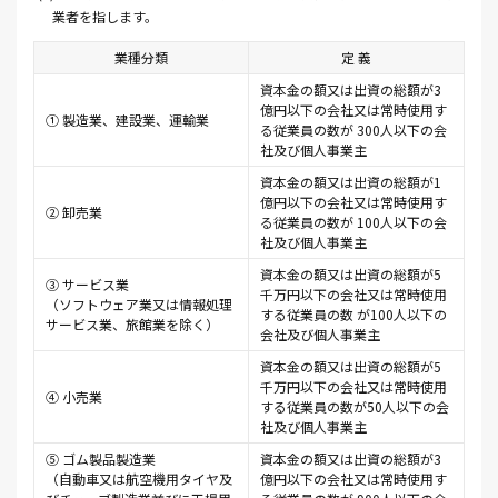
業者を指します。
業種分類
定 義
資本金の額又は出資の総額が3
億円以下の会社又は常時使用す
① 製造業、建設業、運輸業
る従業員の数が 300人以下の会
社及び個人事業主
資本金の額又は出資の総額が1
億円以下の会社又は常時使用す
② 卸売業
る従業員の数が 100人以下の会
社及び個人事業主
資本金の額又は出資の総額が5
③ サービス業
千万円以下の会社又は常時使用
（ソフトウェア業又は情報処理
する従業員の数 が100人以下の
サービス業、旅館業を除く）
会社及び個人事業主
資本金の額又は出資の総額が5
千万円以下の会社又は常時使用
④ 小売業
する従業員の数が50人以下の会
社及び個人事業主
⑤ ゴム製品製造業
資本金の額又は出資の総額が3
（自動車又は航空機用タイヤ及
億円以下の会社又は常時使用す